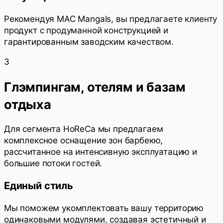
Рекомендуя MAC Mangals, вы предлагаете клиенту
продукт с продуманной конструкцией и
гарантированным заводским качеством.
3
Глэмпингам, отелям и базам
отдыха
Для сегмента HoReCa мы предлагаем
комплексное оснащение зон барбекю,
рассчитанное на интенсивную эксплуатацию и
большие потоки гостей.
Единый стиль
Мы поможем укомплектовать вашу территорию
одинаковыми модулями, создавая эстетичный и