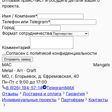
оптовый прайс-лист и обсудить детали вашего
проекта.
Имя / Компания
*
Телефон или Telegram
*
Город
Формат сотрудничества
Комментарий
Согласен с политикой конфиденциальности
Отправить заявку
MAC Mangals
Metal · Art · Craft
МО, г. Егорьевск, д. Ефремовская, 40
Пн-Пт с 9:00 до 17:00
8 (926) 194-57-14
Telegram
MAX
Отзывы
Доставка и оплата
Гарантия
Индивидуальные проекты
Партнёрам
Контакты